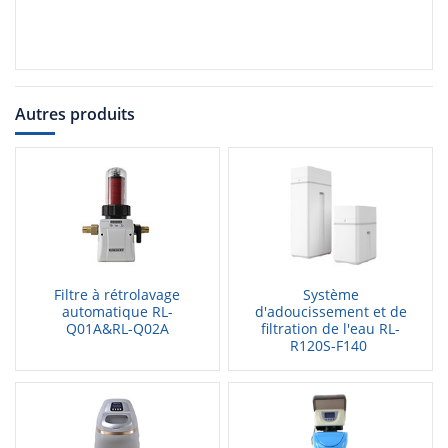
Autres produits
Filtre à rétrolavage
Système
automatique RL-
d'adoucissement et de
Q01A&RL-Q02A
filtration de l'eau RL-
R120S-F140