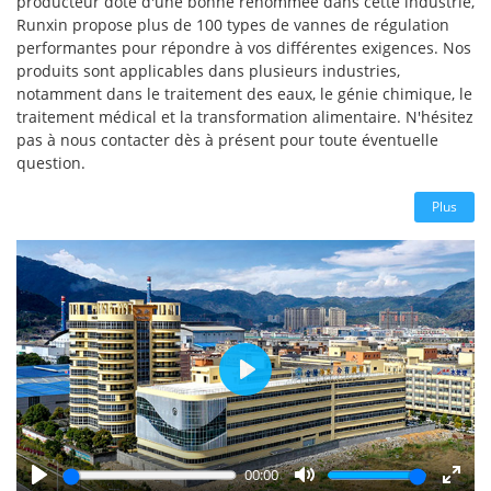
producteur doté d'une bonne renommée dans cette industrie,
Runxin propose plus de 100 types de vannes de régulation
performantes pour répondre à vos différentes exigences. Nos
produits sont applicables dans plusieurs industries,
notamment dans le traitement des eaux, le génie chimique, le
traitement médical et la transformation alimentaire. N'hésitez
pas à nous contacter dès à présent pour toute éventuelle
question.
Plus
Play
00:00