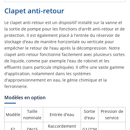
Clapet anti-retour
Le clapet anti-retour est un dispositif installé sur la vanne et
la sortie de pompe pour les fonctions d'arrêt anti-retour et de
protection. Il est également placé à l'entrée du réservoir de
stockage d'eau de manière horizontale ou verticale pour
empêcher le retour de l'eau après la décompression. Notre
clapet anti-retour fonctionne facilement avec plusieurs sortes
de liquide, comme par exemple l'eau de robinet et les
effluents (sans particule impliquée). Il offre une vaste gamme
d'application, notamment dans les systèmes
d'approvisionnement en eau, le génie chimique et la
ferronnerie.
Modèles en option
Taille
Sortie
Pression de
Modèle
Entrée d'eau
nominale
d'eau
service
Raccordement
F2
DN15
G1/2"M