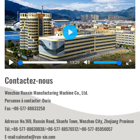
Play
13:29
Play
Mute
Enter
fulls
Contactez-nous
Wenzhou Runxin Manufacturing Machine Co., Ltd.
Personne à contacter: Doris
Fax: +86-577-88633258
Adresse: No.169, Runxin Road, Shanfu Town, Wenzhou City, Zhejiang Province
Tél.:
+86-577-88630038
/
+86-577-88576512
/
+86-577-85956057
E-mail:
salesetw@run-xin.com