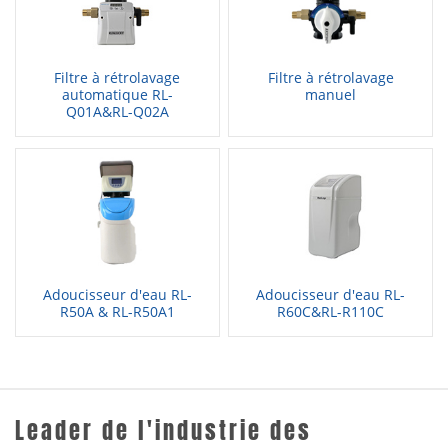
Filtre à rétrolavage
Filtre à rétrolavage
automatique RL-
manuel
Q01A&RL-Q02A
Adoucisseur d'eau RL-
Adoucisseur d'eau RL-
R50A & RL-R50A1
R60C&RL-R110C
Leader de l'industrie des