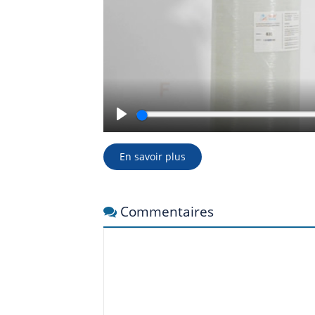
Play
En savoir plus
Commentaires