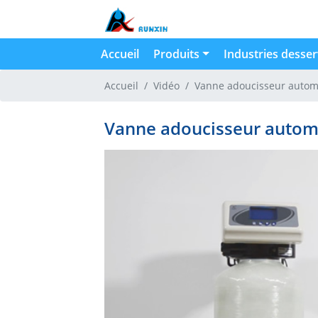
Accueil
Produits
Industries desser
Accueil
Vidéo
Vanne adoucisseur autom
Vanne adoucisseur autom