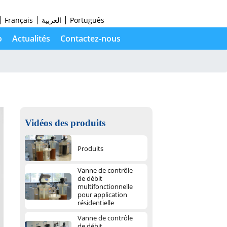
Français
العربية
Português
o
Actualités
Contactez-nous
Vidéos des produits
Produits
Vanne de contrôle
de débit
multifonctionnelle
pour application
résidentielle
Vanne de contrôle
de débit