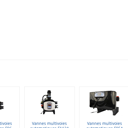
ivoies
Vannes multivoies
Vannes multivoies