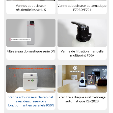
Vannes adoucisseur
Vanne adoucisseur automatique
résidentielles série S
F79BD/F701
Filtre à eau domestique série DN
Vanne de filtration manuelle
multipoint F56A
Vanne adoucisseur de cabinet
Préfiltre à disque à rétro-lavage
avec deux réservoirs
automatique RL-Q02B
fonctionnant en parallèle R50N